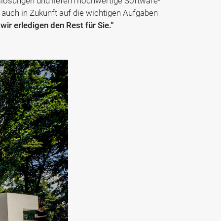
esslösungen und liefern hochwertige Software-
 auch in Zukunft auf die wichtigen Aufgaben
ir erledigen den Rest für Sie.“