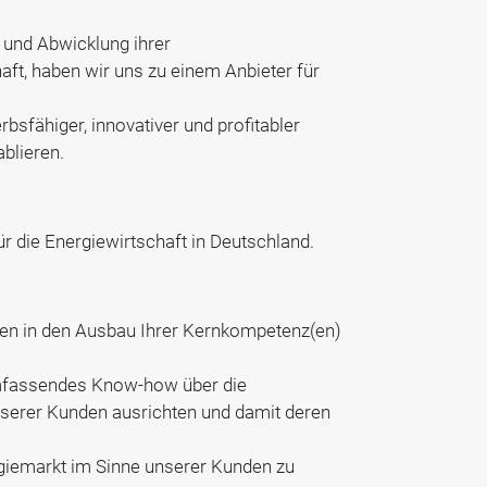
 und Abwicklung ihrer
aft, haben wir uns zu einem Anbieter für
sfähiger, innovativer und profitabler
ablieren.
r die Energiewirtschaft in Deutschland.
cen in den Ausbau Ihrer Kernkompetenz(en)
umfassendes Know-how über die
nserer Kunden ausrichten und damit deren
rgiemarkt im Sinne unserer Kunden zu