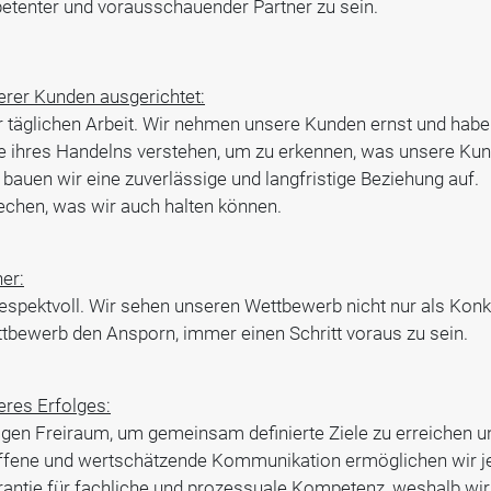
etenter und vorausschauender Partner zu sein.
erer Kunden ausgerichtet:
 täglichen Arbeit. Wir nehmen unsere Kunden ernst und habe
e ihres Handelns verstehen, um zu erkennen, was unsere Kun
auen wir eine zuverlässige und langfristige Beziehung auf.
echen, was wir auch halten können.
er:
espektvoll. Wir sehen unseren Wettbewerb nicht nur als Konk
tbewerb den Ansporn, immer einen Schritt voraus zu sein.
eres Erfolges:
gen Freiraum, um gemeinsam definierte Ziele zu erreichen un
ffene und wertschätzende Kommunikation ermöglichen wir je
rantie für fachliche und prozessuale Kompetenz, weshalb wir