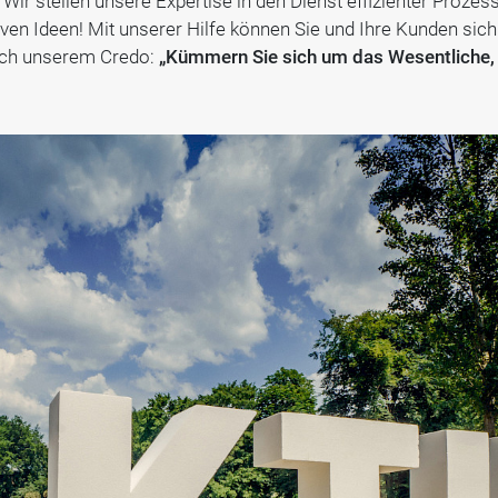
 Wir stellen unsere Expertise in den Dienst effizienter Proz
iven Ideen! Mit unserer Hilfe können Sie und Ihre Kunden sich
ach unserem Credo:
„Kümmern Sie sich um das Wesentliche, w