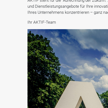
AKTIF steht für die "Abrechnung der Zukunft".
und Dienstleistungsangebote für Ihre innovat
Ihres Unternehmens konzentrieren – ganz n
Ihr AKTIF-Team