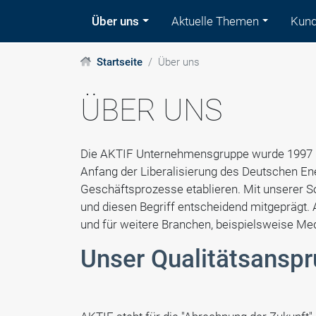
Über uns
Aktuelle Themen
Kund
Startseite
Über uns
ÜBER UNS
Die AKTIF Unternehmensgruppe wurde 1997 in 
Anfang der Liberalisierung des Deutschen Ene
Geschäftsprozesse etablieren. Mit unserer 
und diesen Begriff entscheidend mitgeprägt.
und für weitere Branchen, beispielsweise Medi
Unser Qualitätsansp