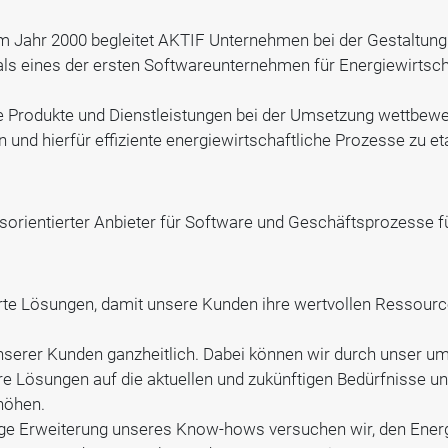
im Jahr 2000 begleitet AKTIF Unternehmen bei der Gestaltung
als eines der ersten Softwareunternehmen für Energiewirtsch
e Produkte und Dienstleistungen bei der Umsetzung wettbewerb
 und hierfür effiziente energiewirtschaftliche Prozesse zu et
sorientierter Anbieter für Software und Geschäftsprozesse fü
ierte Lösungen, damit unsere Kunden ihre wertvollen Ressour
serer Kunden ganzheitlich. Dabei können wir durch unser 
re Lösungen auf die aktuellen und zukünftigen Bedürfnisse u
höhen.
dige Erweiterung unseres Know-hows versuchen wir, den Ene