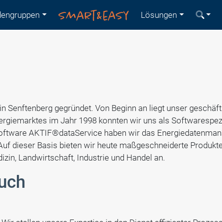
engruppen
Lösungen
Senftenberg gegründet. Von Beginn an liegt unser geschäftli
rgiemarktes im Jahr 1998 konnten wir uns als Softwarespezia
Software AKTIF®dataService haben wir das Energiedatenmana
 Auf dieser Basis bieten wir heute maßgeschneiderte Produkt
zin, Landwirtschaft, Industrie und Handel an.
ruch