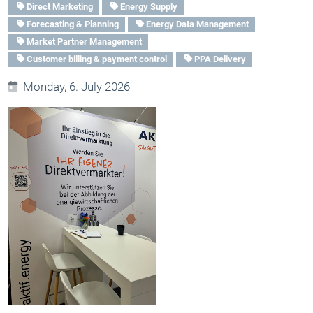
Direct Marketing
Energy Supply
Forecasting & Planning
Energy Data Management
Market Partner Management
Customer billing & payment control
PPA Delivery
Monday, 6. July 2026