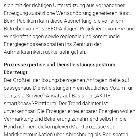
sich mit der richtigen Unterstützung aus vorhandener
Erzeugung zusätzliche Wertschöpfung generieren lässt.
Beim Publikum kam diese Ausrichtung, die vor allem
Betreiber von Post-EEG-Anlagen, Projektierer von PV- und
Windkraftanlagen sowie regionale und kommunale
Energiegenossenschaften ins Zentrum der
Aufmerksamkeit rückte, sehr gut an.
Prozessexpertise und Dienstleistungsspektrum
überzeugt
Der Großteil der lösungsbezogenen Anfragen zielte auf
passgenaue Dienstleistungen – ein deutliches Votum für
den „as a Service“-Ansatz auf Basis der „AKTIF
smart&easy“-Plattform. Der Trend dahinter ist
unverkennbar: Die Erzeuger erneuerbarer Energien wollen
Vermarktung und Belieferung zunehmend selbst in die
Hand nehmen, diekomplexen Marktprozesse von
Marktkommunikation über Abrechnung bis Redispatch