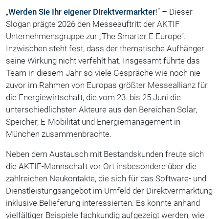
„
Werden Sie Ihr eigener Direktvermarkter
!“ – Dieser
Slogan prägte 2026 den Messeauftritt der AKTIF
Unternehmensgruppe zur „The Smarter E Europe“.
Inzwischen steht fest, dass der thematische Aufhänger
seine Wirkung nicht verfehlt hat. Insgesamt führte das
Team in diesem Jahr so viele Gespräche wie noch nie
zuvor im Rahmen von Europas größter Messeallianz für
die Energiewirtschaft, die vom 23. bis 25 Juni die
unterschiedlichsten Akteure aus den Bereichen Solar,
Speicher, E-Mobilität und Energiemanagement in
München zusammenbrachte.
Neben dem Austausch mit Bestandskunden freute sich
die AKTIF-Mannschaft vor Ort insbesondere über die
zahlreichen Neukontakte, die sich für das Software- und
Dienstleistungsangebot im Umfeld der Direktvermarktung
inklusive Belieferung interessierten. Es konnte anhand
vielfältiger Beispiele fachkundig aufgezeigt werden, wie