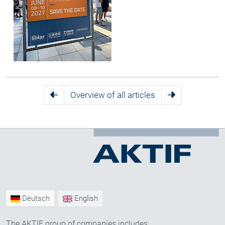
Overview of all articles
Deutsch
English
The AKTIF group of companies includes: