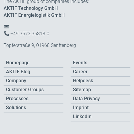
The AKTIF group of companies includes:
AKTIF Technology GmbH
AKTIF Energielogistik GmbH
+49 3573 36318-0
Töpferstraße 9, 01968 Senftenberg
Homepage
Events
AKTIF Blog
Career
Company
Helpdesk
Customer Groups
Sitemap
Processes
Data Privacy
Solutions
Imprint
LinkedIn