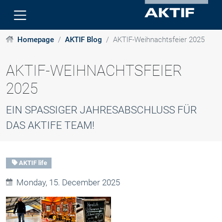
Homepage
AKTIF Blog
AKTIF-Weihnachtsfeier 2025
AKTIF-WEIHNACHTSFEIER
2025
EIN SPASSIGER JAHRESABSCHLUSS FÜR D
AS AKTIFE TEAM!
AKTIF life
Monday, 15. December 2025