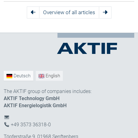
Overview of all articles
Deutsch
English
The AKTIF group of companies includes:
AKTIF Technology GmbH
AKTIF Energielogistik GmbH
+49 3573 36318-0
Töpferstraße 9, 01968 Senftenberg